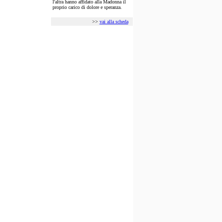
l'altra hanno affidato alla Madonna il
proprio carico di dolore e speranza.
>>
vai alla scheda