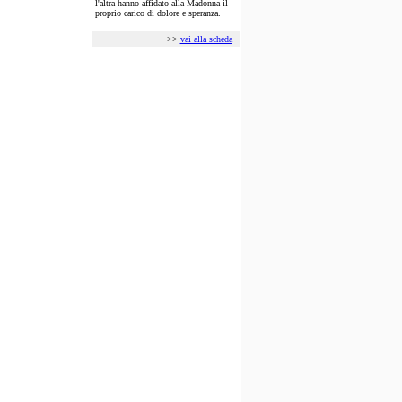
l'altra hanno affidato alla Madonna il
proprio carico di dolore e speranza.
>>
vai alla scheda